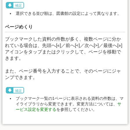
補足
選択できる並び順は、図書館の設定によって異なります。
ページめくり
ブックマークした資料の件数が多く、複数ページに分か
れている場合は、先頭へ[«]／前へ[<]／次へ[>]／最後へ[»]
アイコンをタップまたはクリックして、ページを移動で
きます。
また、ページ番号を入力することで、そのページにジャ
ンプできます。
補足
ブックマーク一覧の1ページに表示される資料の件数は、マ
イライブラリから変更できます。変更方法については、
サ
ービス設定を変更する
を参照してください。