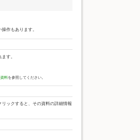
い操作もあります。
れます。
の資料
を参照してください。
クリックすると、その資料の詳細情報