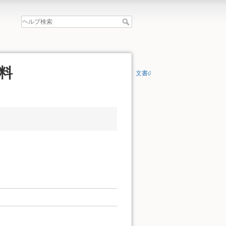
料
文書の先頭へ