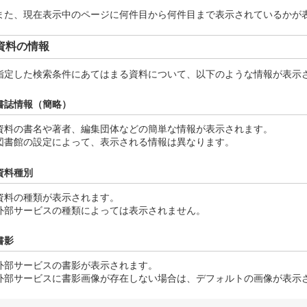
また、現在表示中のページに何件目から何件目まで表示されているかが
資料の情報
指定した検索条件にあてはまる資料について、以下のような情報が表示
書誌情報（簡略）
資料の書名や著者、編集団体などの簡単な情報が表示されます。
図書館の設定によって、表示される情報は異なります。
資料種別
資料の種類が表示されます。
外部サービスの種類によっては表示されません。
書影
外部サービスの書影が表示されます。
外部サービスに書影画像が存在しない場合は、デフォルトの画像が表示