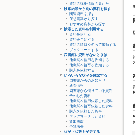
資料の詳細情報の見かた
検索結果から別の資料を探す
関連資料を探す
仮想書架から探す
おすすめ資料から探す
検索した資料を利用する
資料を借りる
資料を予約する
資料の情報を使って依頼する
ブックマークする
図書館に資料がないときは
他機関へ借用を依頼する
他機関へ複写を依頼する
購入を依頼する
いろいろな状況を確認する
図書館からのお知らせ
新着情報
図書館から借りている資料
予約した資料
他機関へ借用依頼した資料
他機関へ複写依頼した資料
購入を依頼した資料
ブックマークした資料
貸出履歴
予算照会
状況・状態を変更する