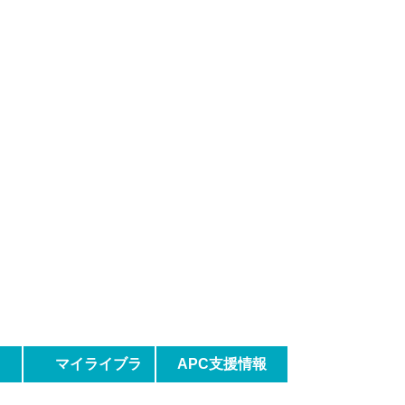
マイライブラ
APC支援情報
リ