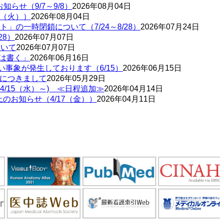
お知らせ（9/7～9/8）
2026年08月04日
8（火））
2026年08月04日
の一時閉鎖について（7/24～8/28）
2026年07月24日
28）
2026年07月07日
ついて
2026年07月07日
とは書く」
2026年06月16日
い事象が発生しております（6/15）
2026年06月15日
害につきまして
2026年05月29日
/15（水）～) ≪日程追加≫
2026年04月14日
のお知らせ（4/17（金））
2026年04月11日