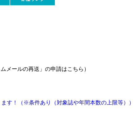
カムメールの再送」の申請はこちら）
APCが免除になります！（※条件あり（対象誌や年間本数の上限等））