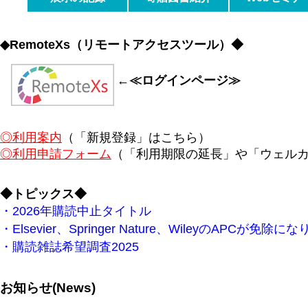
◆RemoteXs（リモートアクセスツール）◆
←≪ログインページ≫
◎利用案内
（「新規登録」はこちら）
◎利用申請フォーム
（「利用期限の延長」や「ウェル
◆トピックス◆
・2026年購読中止タイトル
・Elsevier、Springer Nature、Wileyの
・購読雑誌希望調査2025
お知らせ(News)