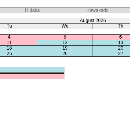
Hidaka
Kawakado
August 2026
Tu
We
Th
4
5
6
11
12
13
18
19
20
25
26
27