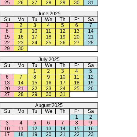
25
26
27
28
29
30
31
June 2025
Su
Mo
Tu
We
Th
Fr
Sa
1
2
3
4
5
6
7
8
9
10
11
12
13
14
15
16
17
18
19
20
21
22
23
24
25
26
27
28
29
30
July 2025
Su
Mo
Tu
We
Th
Fr
Sa
1
2
3
4
5
6
7
8
9
10
11
12
13
14
15
16
17
18
19
20
21
22
23
24
25
26
27
28
29
30
31
August 2025
Su
Mo
Tu
We
Th
Fr
Sa
1
2
3
4
5
6
7
8
9
10
11
12
13
14
15
16
17
18
19
20
21
22
23