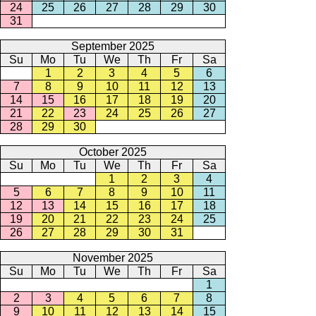
24
25
26
27
28
29
30
31
September 2025
Su
Mo
Tu
We
Th
Fr
Sa
1
2
3
4
5
6
7
8
9
10
11
12
13
14
15
16
17
18
19
20
21
22
23
24
25
26
27
28
29
30
October 2025
Su
Mo
Tu
We
Th
Fr
Sa
1
2
3
4
5
6
7
8
9
10
11
12
13
14
15
16
17
18
19
20
21
22
23
24
25
26
27
28
29
30
31
November 2025
Su
Mo
Tu
We
Th
Fr
Sa
1
2
3
4
5
6
7
8
9
10
11
12
13
14
15