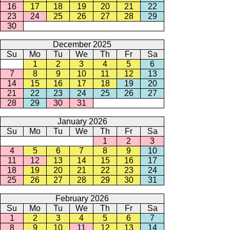
16
17
18
19
20
21
22
23
24
25
26
27
28
29
30
December 2025
Su
Mo
Tu
We
Th
Fr
Sa
1
2
3
4
5
6
7
8
9
10
11
12
13
14
15
16
17
18
19
20
21
22
23
24
25
26
27
28
29
30
31
January 2026
Su
Mo
Tu
We
Th
Fr
Sa
1
2
3
4
5
6
7
8
9
10
11
12
13
14
15
16
17
18
19
20
21
22
23
24
25
26
27
28
29
30
31
February 2026
Su
Mo
Tu
We
Th
Fr
Sa
1
2
3
4
5
6
7
8
9
10
11
12
13
14