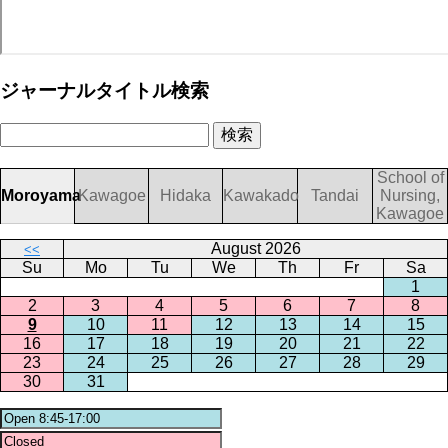
ジャーナルタイトル検索
School of
Moroyama
Kawagoe
Hidaka
Kawakado
Tandai
Nursing,
Kawagoe
August 2026
<<
Su
Mo
Tu
We
Th
Fr
Sa
1
2
3
4
5
6
7
8
9
10
11
12
13
14
15
16
17
18
19
20
21
22
23
24
25
26
27
28
29
30
31