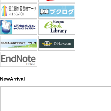
NewArrival