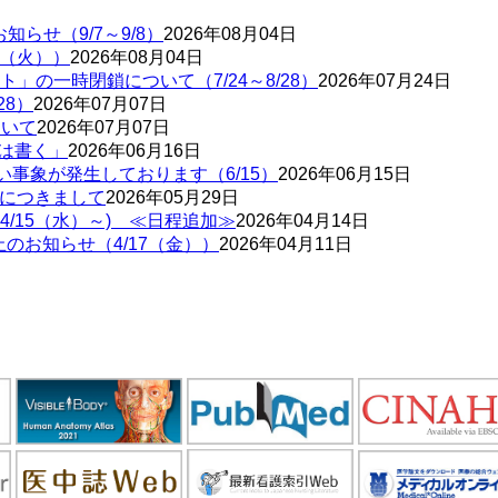
お知らせ（9/7～9/8）
2026年08月04日
8（火））
2026年08月04日
の一時閉鎖について（7/24～8/28）
2026年07月24日
28）
2026年07月07日
ついて
2026年07月07日
とは書く」
2026年06月16日
い事象が発生しております（6/15）
2026年06月15日
害につきまして
2026年05月29日
/15（水）～) ≪日程追加≫
2026年04月14日
のお知らせ（4/17（金））
2026年04月11日