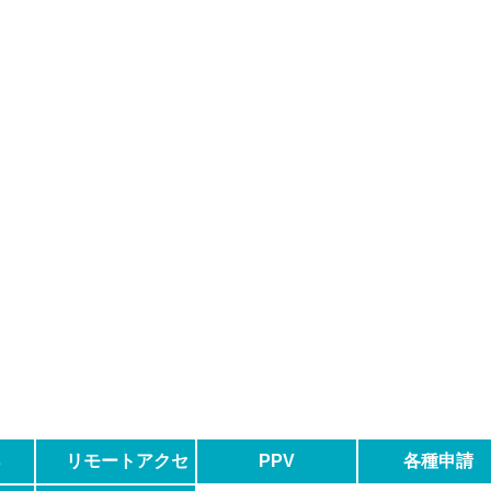
s
リモートアクセ
PPV
各種申請