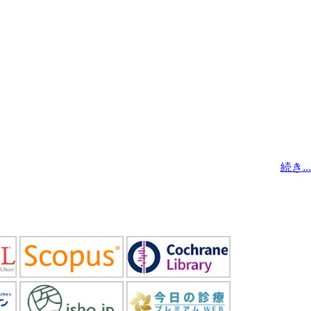
続き...