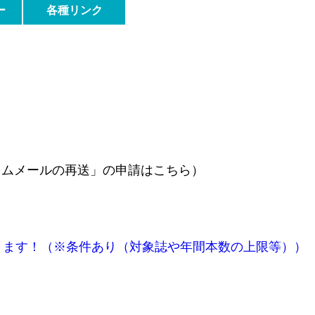
ス
ー
各種リンク
カムメールの再送」の申請はこちら）
APCが免除になります！（※条件あり（対象誌や年間本数の上限等））