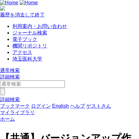
履歴を消去して終了
利用案内・お問い合わせ
ジャーナル検索
電子ブック
機関リポジトリ
アクセス
埼玉医科大学
通常検索
詳細検索
詳細検索
ブックマーク
ログイン
English
ヘルプ
ゲストさん
マイライブラリ
ホーム
【共通】バージョンアップ作