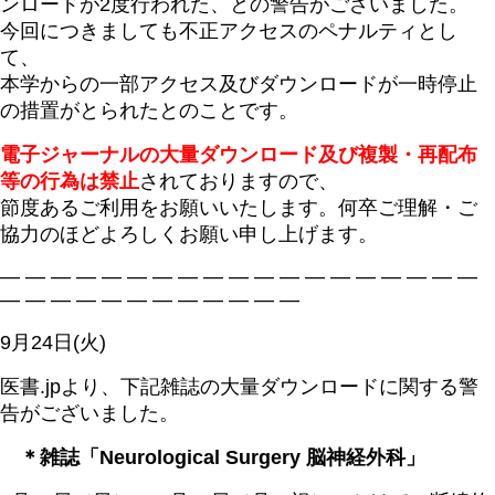
ンロードが2度行われた、との警告がございました。
今回につきましても不正アクセスのペナルティとし
て、
本学からの一部アクセス及びダウンロードが一時停止
の措置がとられたとのことです。
電子ジャーナルの大量ダウンロード及び複製・再配布
等の行為は禁止
されておりますので、
節度あるご利用をお願いいたします。何卒ご理解・ご
協力のほどよろしくお願い申し上げます。
― ― ― ― ― ― ― ― ― ― ― ― ― ― ― ― ― ― ―
― ― ― ― ― ― ― ― ― ― ― ―
9月24日(火)
医書.jpより、下記雑誌の大量ダウンロードに関する警
告がございました。
＊雑誌「Neurological Surgery 脳神経外科」