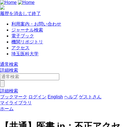
履歴を消去して終了
利用案内・お問い合わせ
ジャーナル検索
電子ブック
機関リポジトリ
アクセス
埼玉医科大学
通常検索
詳細検索
詳細検索
ブックマーク
ログイン
English
ヘルプ
ゲストさん
マイライブラリ
ホーム
【共通】医書.jp：不正アクセ